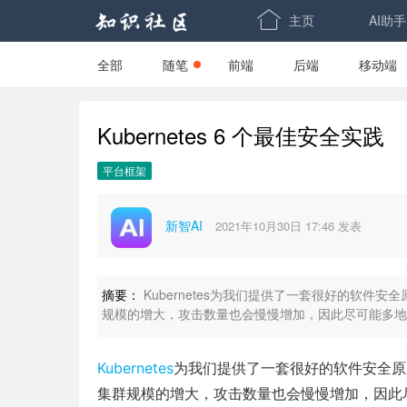

主页
AI助手
全部
随笔
前端
后端
移动端
-->
-->
Kubernetes 6 个最佳安全实践
平台框架
新智AI
2021年10月30日 17:46
发表
摘要：
Kubernetes为我们提供了一套很好的软件安全
规模的增大，攻击数量也会慢慢增加，因此尽可能多地
Kubernetes
为我们提供了一套很好的软件安全原则，
集群规模的增大，攻击数量也会慢慢增加，因此