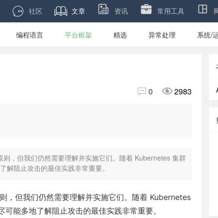

社区
文章
资讯
常用工具
编程语言
平台框架
精选
异常处理
系统/


0
2983
原则，但我们仍然需要理解并实施它们。随着 Kubernetes 集群
了解阻止攻击的最佳实践非常重要。
但我们仍然需要理解并实施它们。随着 Kubernetes
尽可能多地了解阻止攻击的最佳实践非常重要。