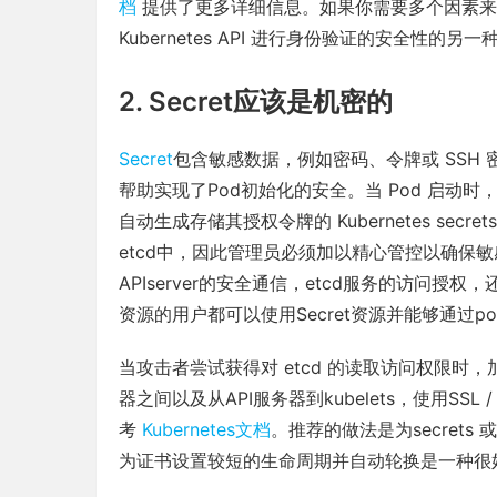
档
提供了更多详细信息。如果你需要多个因素来
Kubernetes API 进行身份验证的安全性的另
2. Secret应该是机密的
Secret
包含敏感数据，例如密码、令牌或 SSH 密钥。
帮助实现了Pod初始化的安全。当 Pod 启动时
自动生成存储其授权令牌的 Kubernetes secr
etcd中，因此管理员必须加以精心管控以确保敏
APIserver的安全通信，etcd服务的访问授权
资源的用户都可以使用Secret资源并能够通过p
当攻击者尝试获得对 etcd 的读取访问权限时
器之间以及从API服务器到kubelets，使用SS
考
Kubernetes文档
。推荐的做法是为secret
为证书设置较短的生命周期并自动轮换是一种很