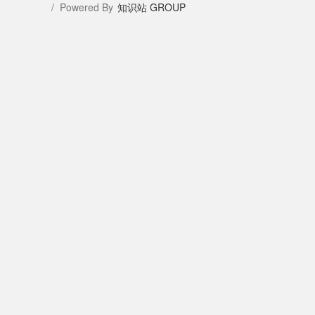
/ Powered By
知识站 GROUP