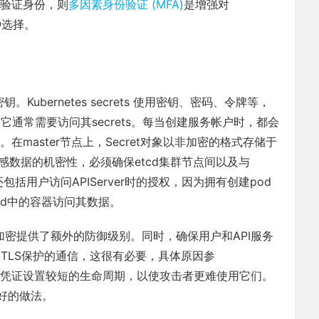
验证身份，则
多因素身份验证 (MFA)
是增强对
一种选择。
Kubernetes secrets 使用密钥、密码、令牌等，
，它通常需要访问其secrets。每当创建服务帐户时，都会
ets。在master节点上，Secret对象以非加密的格式存储于
感数据的机密性，必须确保etcd集群节点间以及与
，还包括用户访问APIServer时的授权，因为拥有创建pod
od中的容器访问其数据。
，加密提供了额外的防御级别。同时，确保用户和API服务
L / TLS保护的通信，这很有必要，具体原因参
s 或凭证设置较短的生命周期，以使攻击者更难使用它们。
好的做法。