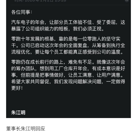
董事长朱江明回应