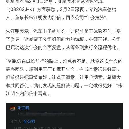
红星资本局2月3日消息，红星资本局从零跑汽车
（09863.HK）方面获悉，2月2日深夜，零跑汽车创始
人、董事长
朱江明
发内部信，回应公司“年会拉胯”。
朱江明表示，汽车电子的年会，让部分员工体验不佳、受
了委屈，这暴露了公司组织能力的短板，必须正视。公司
已启动这次年会的全面复盘，从筹备到执行全流程优化。
“零跑仍在成长前行的路上，难免有不足。就像这次年会的
筹办团队，想到用工厂仓库开年会，有成本意识是好事，
但前提是把事情做好，让员工满意、让用户满意。希望大
家共同督促，我们发现问题解决问题，一定做得更好！”朱
江明在内部信中写道。