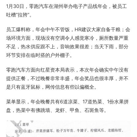
1月30日，零跑汽车在湖州举办电子产品线年会，被员工
吐槽“拉胯”。
员工爆料称，年会中午不管饭，HR建议大家自备干粮；会
场环境方面，现场没有空调令人感觉寒冷，厕所数量严重
不足，热水供应跟不上，音响效果很差；当天下雨，部分
环节安排在临时搭的户外棚子。
零跑汽车方面向红星资本局表示，本次年会确实中午没有
提供正餐，不过晚餐非常丰盛，年会奖品也很丰厚，并不
是只有蓝牙鼠标，网传信息有些以偏概全。
菜单显示，年会晚餐共有6道凉菜、17道热菜、1份水果拼
盘，热菜中有佛跳墙、龙虾、甲鱼、石斑鱼等。