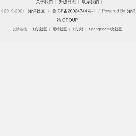
关于我们
|
升级日志
|
联系我们
|
©2019-2021
知识社区
/
鲁ICP备20024744号-1
/ Powered By
知识
站 GROUP
友情连接：
知识社区
|
尼特社区
|
知识站
|
SpringBoot中文社区