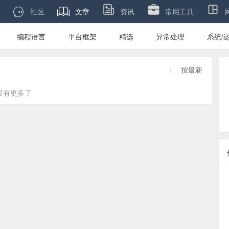

社区
文章
资讯
常用工具
编程语言
平台框架
精选
异常处理
系统/
按最新
没有更多了