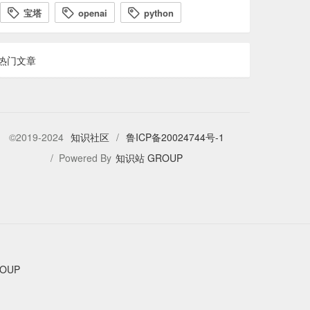
宝塔
openai
python



热门文章
©2019-2024
知识社区
/
鲁ICP备20024744号-1
/ Powered By
知识站 GROUP
OUP