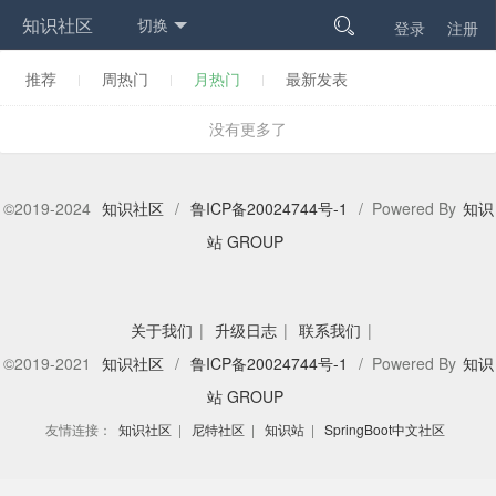
知识社区
切换

登录
注册
推荐
周热门
月热门
最新发表
没有更多了
©2019-2024
知识社区
/
鲁ICP备20024744号-1
/ Powered By
知识
站 GROUP
关于我们
|
升级日志
|
联系我们
|
©2019-2021
知识社区
/
鲁ICP备20024744号-1
/ Powered By
知识
站 GROUP
友情连接：
知识社区
|
尼特社区
|
知识站
|
SpringBoot中文社区