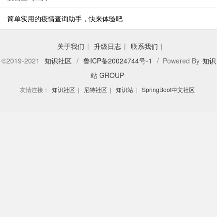
简单实用的疫情查询助手，快来体验吧
关于我们
|
升级日志
|
联系我们
|
©2019-2021
知识社区
/
鲁ICP备20024744号-1
/ Powered By
知识
站 GROUP
友情连接：
知识社区
|
尼特社区
|
知识站
|
SpringBoot中文社区