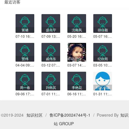
最近访客
黄璐
盛兆宇
沈顺凤
胡佳颖
07-10 16:33
07-09 13:33
05-20 16:29
05-07 16:28
贾伟
戚伟东
邮箱用户_jja3l
纪欣雨
04-04 09:25
03-12 07:45
03-07 14:20
03-05 10:45
周一春
刘韩其
李艳花
社区小编
09-06 17:42
07-01 11:33
06-16 11:33
01-31 11:59
©2019-2024
知识社区
/
鲁ICP备20024744号-1
/ Powered By
知识
站 GROUP