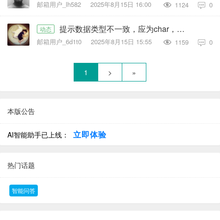
邮箱用户_lh582
2025年8月15日 16:00
1124
0

提示数据类型不一致，应为char，却获得long
动态
邮箱用户_6d1t0
2025年8月15日 15:55
1159
0

1
>
»
本版公告
立即体验
AI智能助手已上线：
热门话题
智能问答