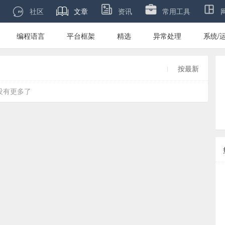

社区
文章
资讯
常用工具
编程语言
平台框架
精选
异常处理
系统/
按最新
没有更多了