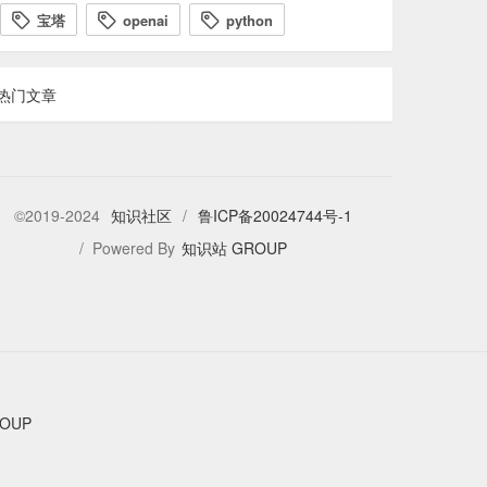
宝塔
openai
python



热门文章
©2019-2024
知识社区
/
鲁ICP备20024744号-1
/ Powered By
知识站 GROUP
OUP