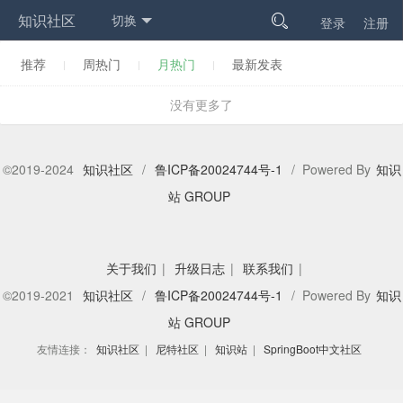
知识社区
切换

登录
注册
推荐
周热门
月热门
最新发表
没有更多了
©2019-2024
知识社区
/
鲁ICP备20024744号-1
/ Powered By
知识
站 GROUP
关于我们
|
升级日志
|
联系我们
|
©2019-2021
知识社区
/
鲁ICP备20024744号-1
/ Powered By
知识
站 GROUP
友情连接：
知识社区
|
尼特社区
|
知识站
|
SpringBoot中文社区