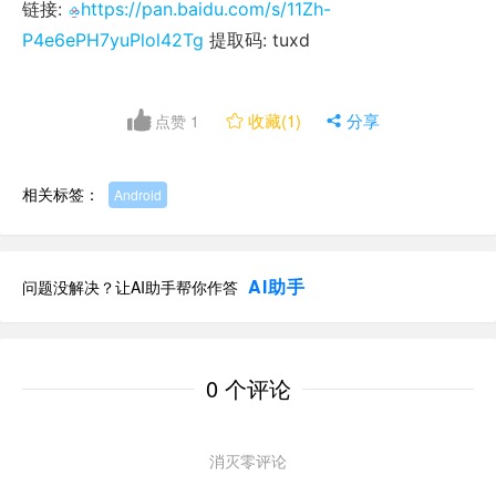
链接:
https://pan.baidu.com/s/11Zh-
P4e6ePH7yuPlol42Tg
提取码: tuxd
收藏(
1
)
点赞
1

 分享
相关标签：
Android
AI助手
问题没解决？让AI助手帮你作答
0
个评论
消灭零评论